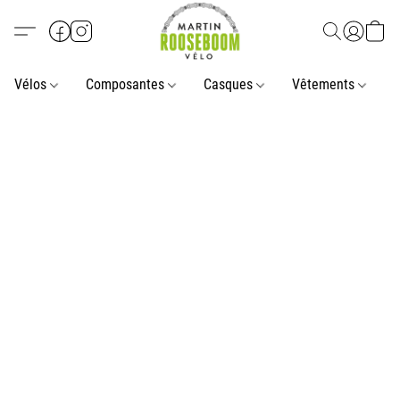
Vélos
Composantes
Casques
Vêtements