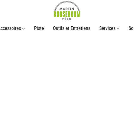
Accessoires
Piste
Outils et Entretiens
Services
So