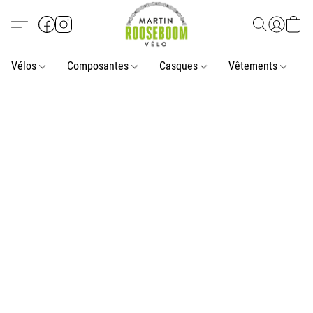
Vélos
Composantes
Casques
Vêtements