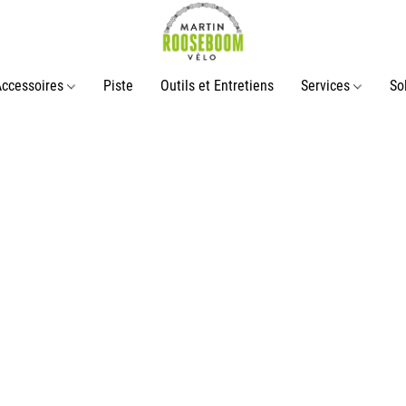
Accessoires
Piste
Outils et Entretiens
Services
So