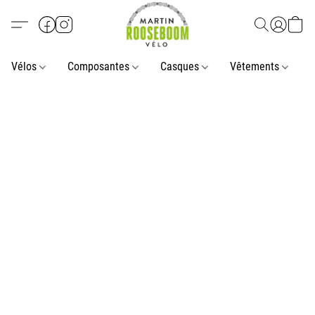
Vélos
Composantes
Casques
Vêtements