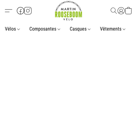
Vélos
Composantes
Casques
Vêtements