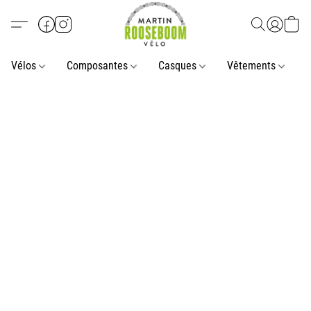
Vélos
Composantes
Casques
Vêtements