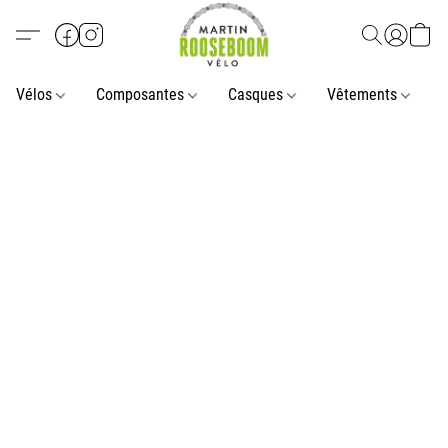
Vélos
Composantes
Casques
Vêtements