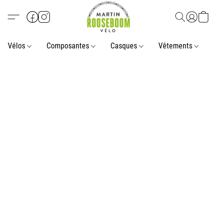
Vélos
Composantes
Casques
Vêtements