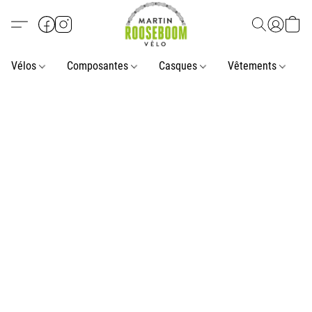
Vélos
Composantes
Casques
Vêtements