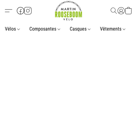
Vélos
Composantes
Casques
Vêtements