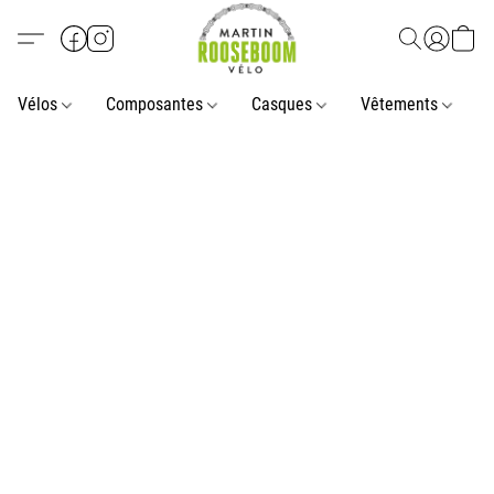
Vélos
Composantes
Casques
Vêtements