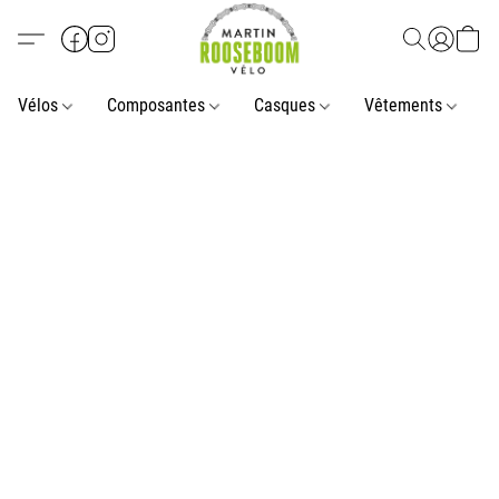
Vélos
Composantes
Casques
Vêtements