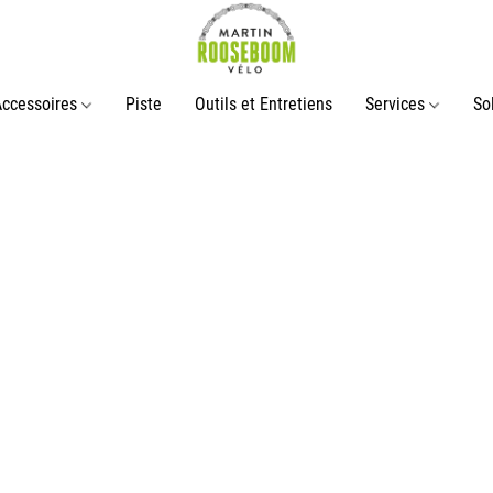
Accessoires
Piste
Outils et Entretiens
Services
So