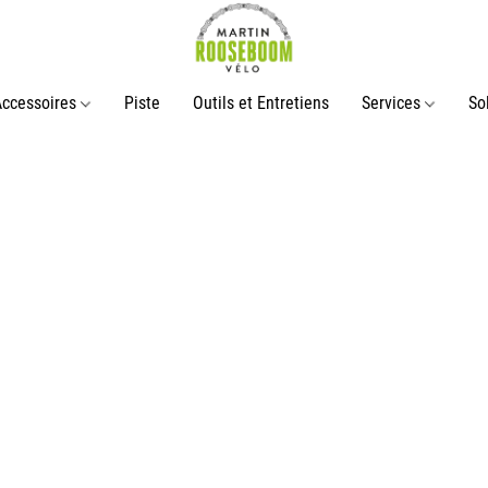
Accessoires
Piste
Outils et Entretiens
Services
So