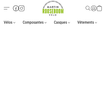
Vélos
Composantes
Casques
Vêtements