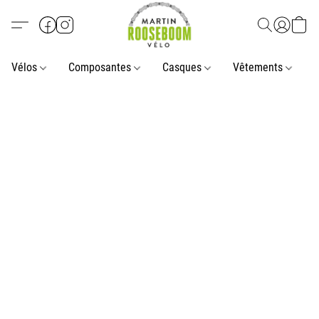
Vélos
Composantes
Casques
Vêtements