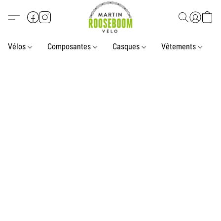
Vélos
Composantes
Casques
Vêtements