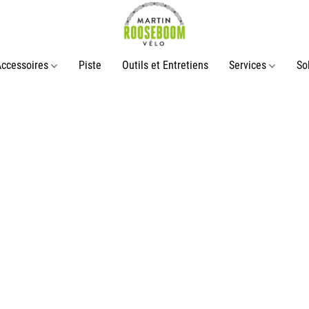
Accessoires
Piste
Outils et Entretiens
Services
So