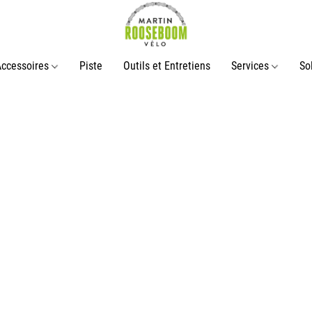
Accessoires
Piste
Outils et Entretiens
Services
So