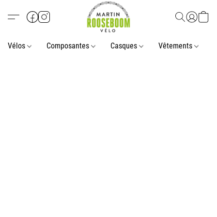
Vélos
Composantes
Casques
Vêtements