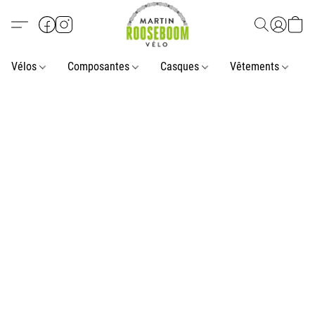
Vélos
Composantes
Casques
Vêtements