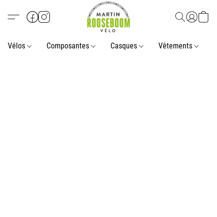
Vélos
Composantes
Casques
Vêtements