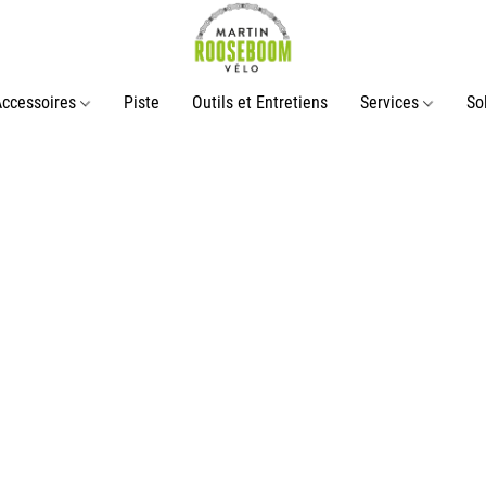
Accessoires
Piste
Outils et Entretiens
Services
So