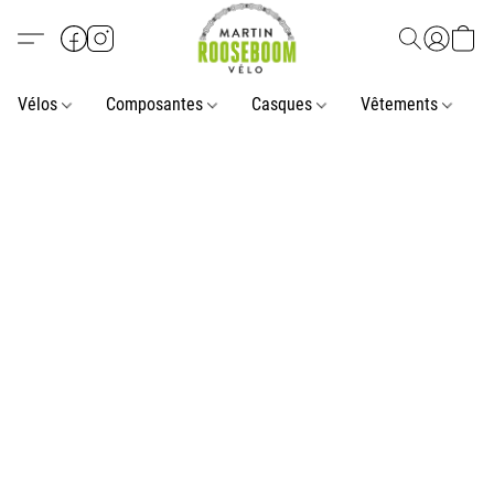
Vélos
Composantes
Casques
Vêtements