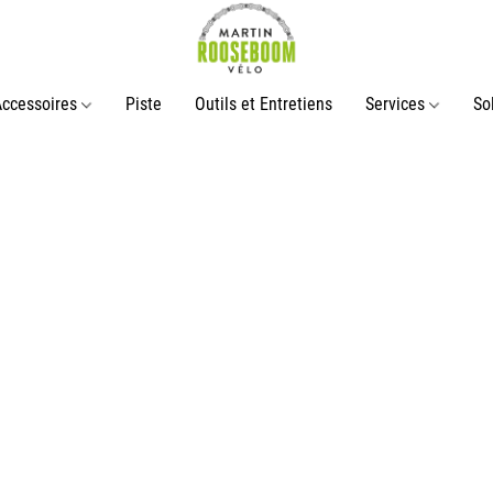
Accessoires
Piste
Outils et Entretiens
Services
So